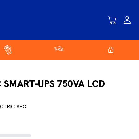
C SMART-UPS 750VA LCD
ECTRIC-APC