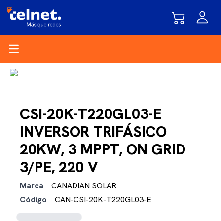
Open main menu
CSI-20K-T220GL03-E
INVERSOR TRIFÁSICO
20KW, 3 MPPT, ON GRID
3/PE, 220 V
Marca
CANADIAN SOLAR
Código
CAN-CSI-20K-T220GL03-E