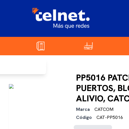
PP5016 PATC
PUERTOS, BL
ALIVIO, CA
Marca
CATCOM
Código
CAT-PP5016