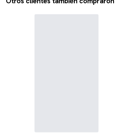
Otros clientes también compraron