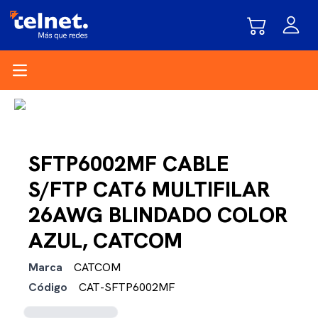
Open main menu
SFTP6002MF CABLE
S/FTP CAT6 MULTIFILAR
26AWG BLINDADO COLOR
AZUL, CATCOM
Marca
CATCOM
Código
CAT-SFTP6002MF