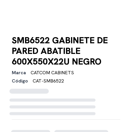
SMB6522 GABINETE DE
PARED ABATIBLE
600X550X22U NEGRO
Marca
CATCOM CABINETS
Código
CAT-SMB6522
Cargando disponibilidad...