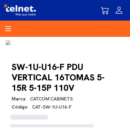
Open main menu
SW-1U-U16-F PDU
VERTICAL 16TOMAS 5-
15R 5-15P 110V
Marca
CATCOM CABINETS
Código
CAT-SW-1U-U16-F