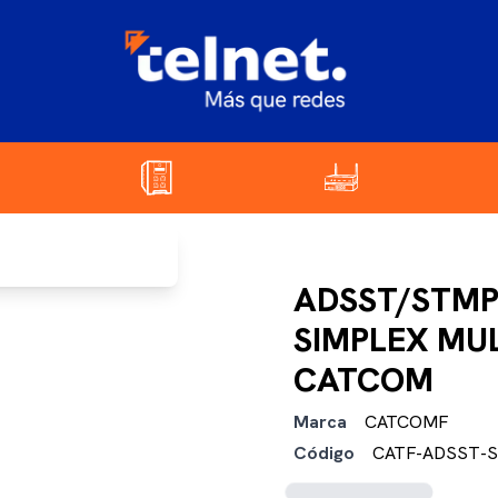
ADSST/STMP
SIMPLEX MU
CATCOM
Marca
CATCOMF
Código
CATF-ADSST-