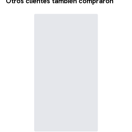
Otros clientes también compraron