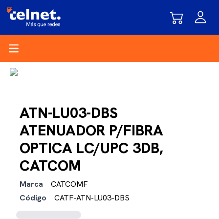
Open main menu
ATN-LU03-DBS
ATENUADOR P/FIBRA
OPTICA LC/UPC 3DB,
CATCOM
Marca
CATCOMF
Código
CATF-ATN-LU03-DBS