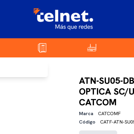
ATN-SU05-D
OPTICA SC/U
CATCOM
Marca
CATCOMF
Código
CATF-ATN-SU0