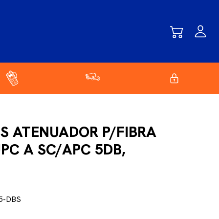
BS ATENUADOR P/FIBRA
PC A SC/APC 5DB,
5-DBS