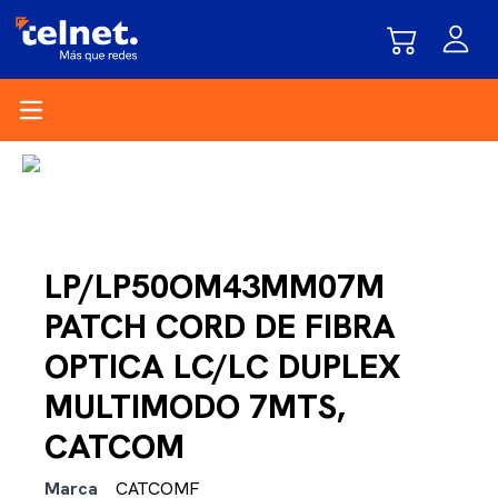
Open main menu
LP/LP50OM43MM07M
PATCH CORD DE FIBRA
OPTICA LC/LC DUPLEX
MULTIMODO 7MTS,
CATCOM
Marca
CATCOMF