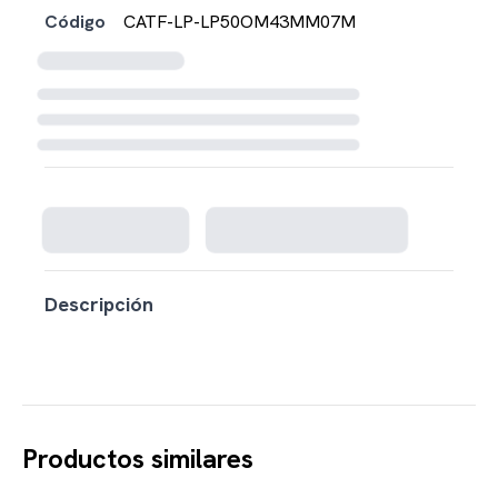
Código
CATF-LP-LP50OM43MM07M
Cargando disponibilidad...
Descripción
Productos similares