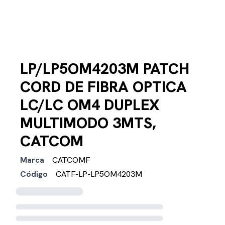
LP/LP5OM4203M PATCH
CORD DE FIBRA OPTICA
LC/LC OM4 DUPLEX
MULTIMODO 3MTS,
CATCOM
Marca
CATCOMF
Código
CATF-LP-LP5OM4203M