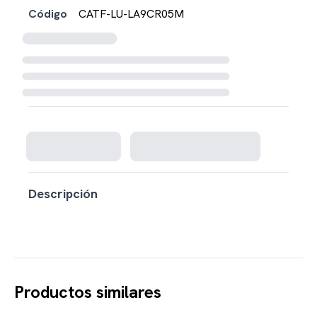
Código
CATF-LU-LA9CR05M
Cargando disponibilidad...
Descripción
Productos similares