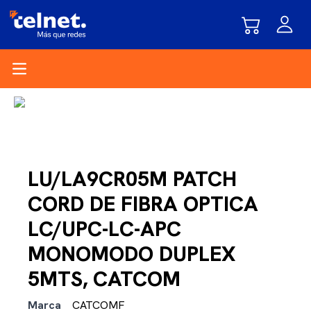
Open main menu
LU/LA9CR05M PATCH
CORD DE FIBRA OPTICA
LC/UPC-LC-APC
MONOMODO DUPLEX
5MTS, CATCOM
Marca
CATCOMF