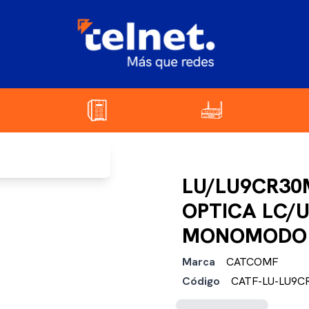
LU/LU9CR30
OPTICA LC/
MONOMODO 
Marca
CATCOMF
Código
CATF-LU-LU9C