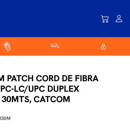
M PATCH CORD DE FIBRA
UPC-LC/UPC DUPLEX
30MTS, CATCOM
R30M