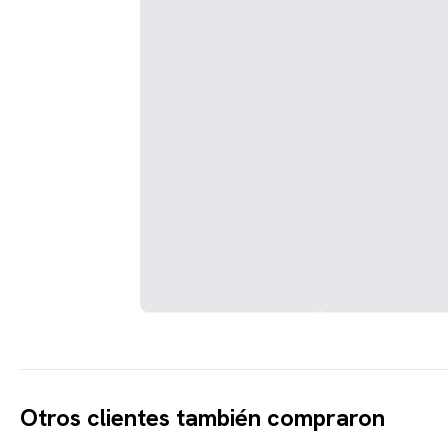
Otros clientes también compraron