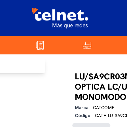
LU/SA9CR03
OPTICA LC/
MONOMODO 
Marca
CATCOMF
Código
CATF-LU-SA9