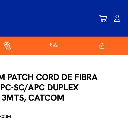
M PATCH CORD DE FIBRA
UPC-SC/APC DUPLEX
3MTS, CATCOM
CR03M