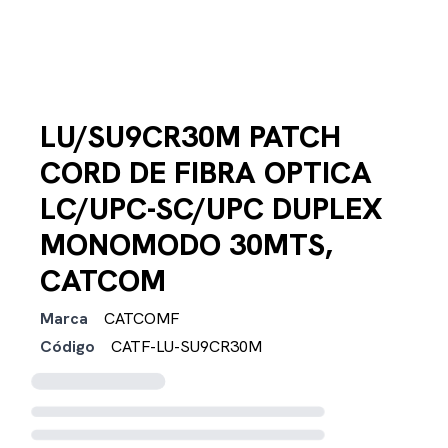
LU/SU9CR30M PATCH
CORD DE FIBRA OPTICA
LC/UPC-SC/UPC DUPLEX
MONOMODO 30MTS,
CATCOM
Marca
CATCOMF
Código
CATF-LU-SU9CR30M