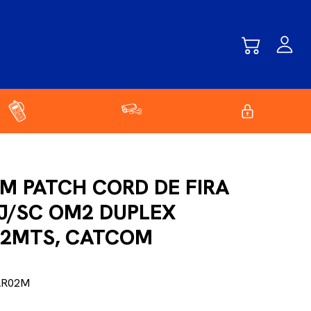
M PATCH CORD DE FIRA
J/SC OM2 DUPLEX
2MTS, CATCOM
AR02M