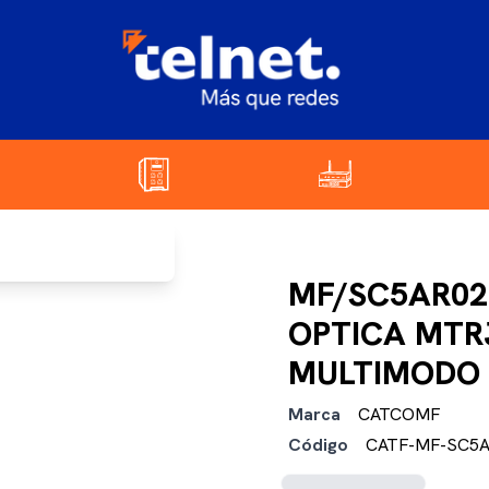
MF/SC5AR02
OPTICA MTR
MULTIMODO 
Marca
CATCOMF
Código
CATF-MF-SC5