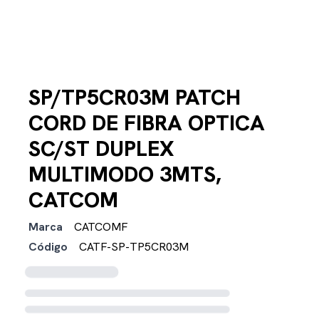
SP/TP5CR03M PATCH
CORD DE FIBRA OPTICA
SC/ST DUPLEX
MULTIMODO 3MTS,
CATCOM
Marca
CATCOMF
Código
CATF-SP-TP5CR03M