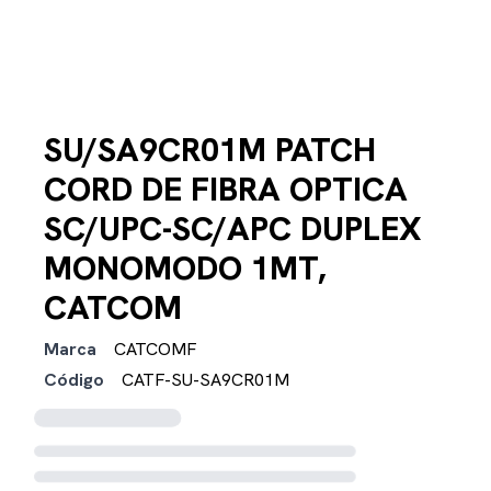
SU/SA9CR01M PATCH
CORD DE FIBRA OPTICA
SC/UPC-SC/APC DUPLEX
MONOMODO 1MT,
CATCOM
Marca
CATCOMF
Código
CATF-SU-SA9CR01M