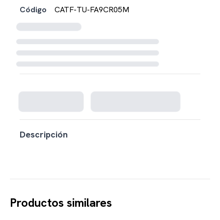
Código
CATF-TU-FA9CR05M
Cargando disponibilidad...
Descripción
Productos similares