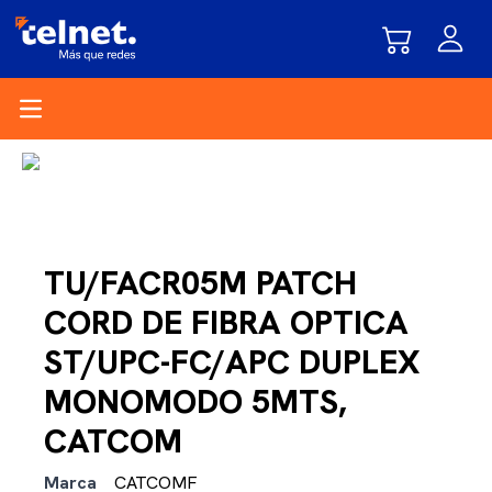
Open main menu
TU/FACR05M PATCH
CORD DE FIBRA OPTICA
ST/UPC-FC/APC DUPLEX
MONOMODO 5MTS,
CATCOM
Marca
CATCOMF