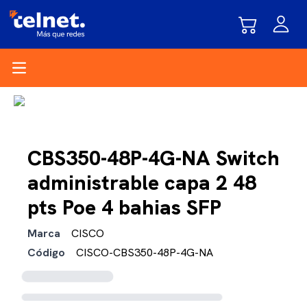
Open main menu
CBS350-48P-4G-NA Switch
administrable capa 2 48
pts Poe 4 bahias SFP
Marca
CISCO
Código
CISCO-CBS350-48P-4G-NA