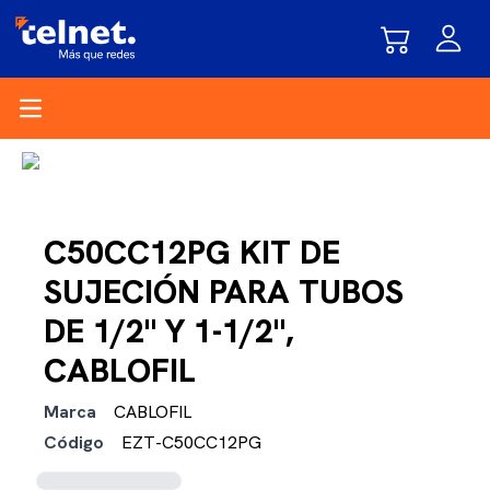
Open main menu
C50CC12PG KIT DE
SUJECIÓN PARA TUBOS
DE 1/2" Y 1-1/2",
CABLOFIL
Marca
CABLOFIL
Código
EZT-C50CC12PG