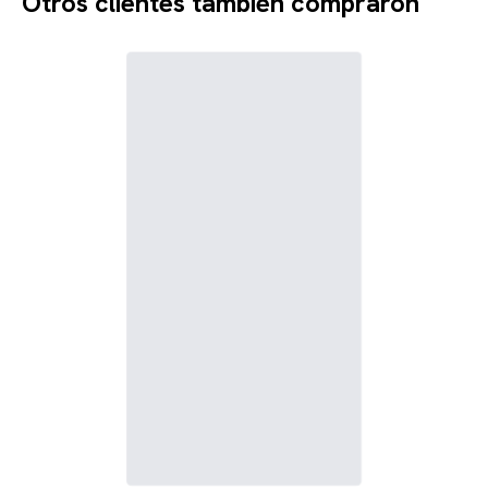
Otros clientes también compraron