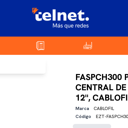
FASPCH300 P
CENTRAL DE 
12", CABLOFI
Marca
CABLOFIL
Código
EZT-FASPCH3