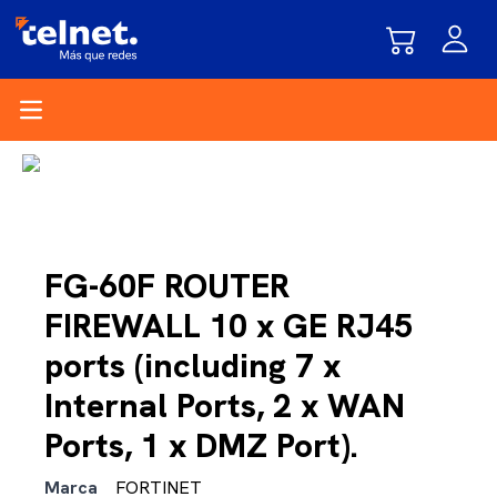
Open main menu
FG-60F ROUTER
FIREWALL 10 x GE RJ45
ports (including 7 x
Internal Ports, 2 x WAN
Ports, 1 x DMZ Port).
Marca
FORTINET