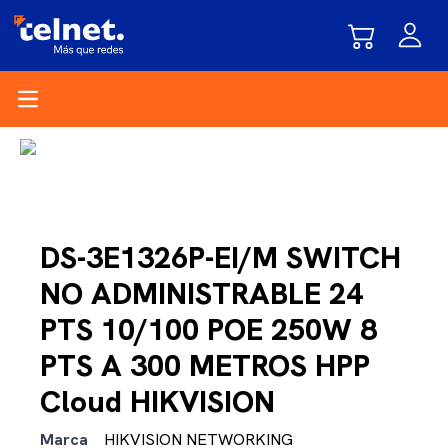
Open main menu
DS-3E1326P-EI/M SWITCH
NO ADMINISTRABLE 24
PTS 10/100 POE 250W 8
PTS A 300 METROS HPP
Cloud HIKVISION
Marca
HIKVISION NETWORKING