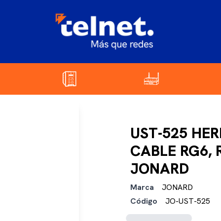
UST-525 HE
CABLE RG6, 
JONARD
Marca
JONARD
Código
JO-UST-525