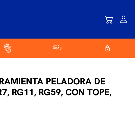
RRAMIENTA PELADORA DE
R7, RG11, RG59, CON TOPE,