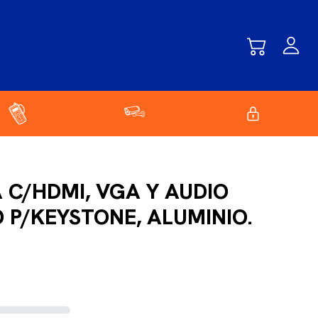
 C/HDMI, VGA Y AUDIO
O P/KEYSTONE, ALUMINIO.