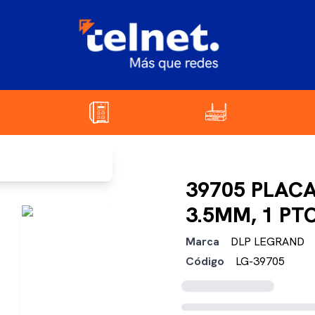
39705 PLACA
3.5MM, 1 PT
Marca
DLP LEGRAND
Código
LG-39705