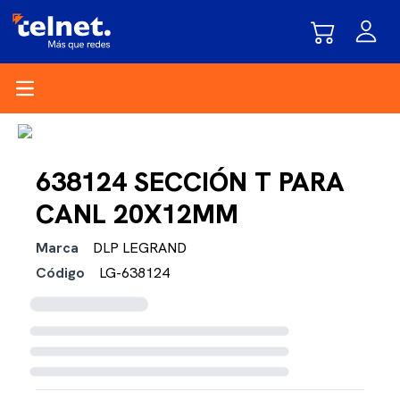
Open main menu
638124 SECCIÓN T PARA
CANL 20X12MM
Marca
DLP LEGRAND
Código
LG-638124
Cargando disponibilidad...