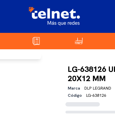
LG-638126 
20X12 MM
Marca
DLP LEGRAND
Código
LG-638126