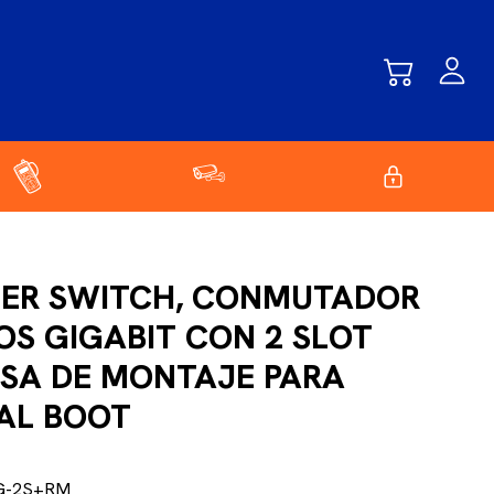
ER SWITCH, CONMUTADOR
OS GIGABIT CON 2 SLOT
ASA DE MONTAJE PARA
UAL BOOT
G-2S+RM