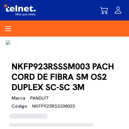
Open main menu
NKFP923RSSSM003 PACH
CORD DE FIBRA SM OS2
DUPLEX SC-SC 3M
Marca
PANDUIT
Código
NKFP923RSSSM003