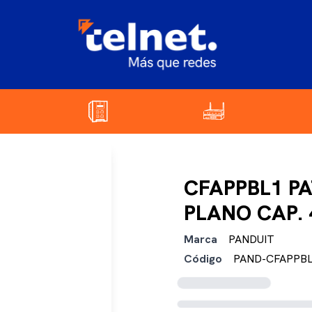
CFAPPBL1 PA
PLANO CAP.
Marca
PANDUIT
Código
PAND-CFAPPB