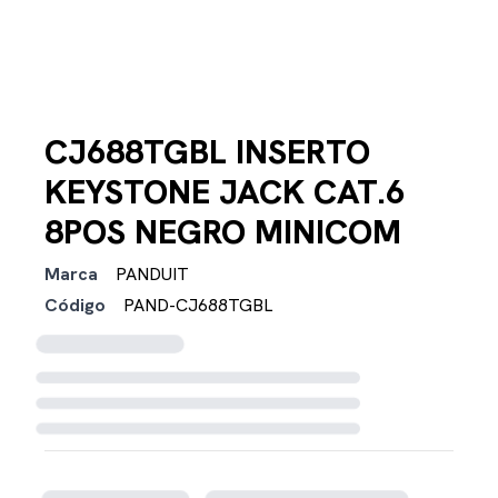
CJ688TGBL INSERTO
KEYSTONE JACK CAT.6
8POS NEGRO MINICOM
Marca
PANDUIT
Código
PAND-CJ688TGBL
Cargando disponibilidad...