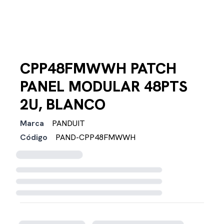
CPP48FMWWH PATCH
PANEL MODULAR 48PTS
2U, BLANCO
Marca
PANDUIT
Código
PAND-CPP48FMWWH
Cargando disponibilidad...