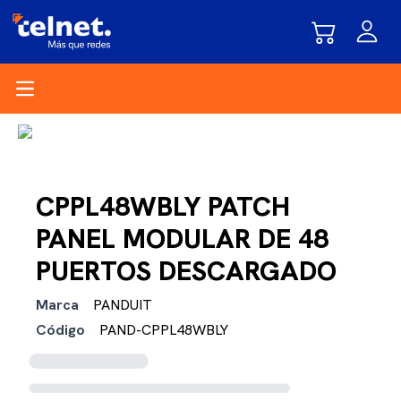
Open main menu
CPPL48WBLY PATCH
PANEL MODULAR DE 48
PUERTOS DESCARGADO
Marca
PANDUIT
Código
PAND-CPPL48WBLY