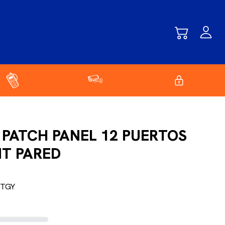
 PATCH PANEL 12 PUERTOS
NT PARED
8TGY