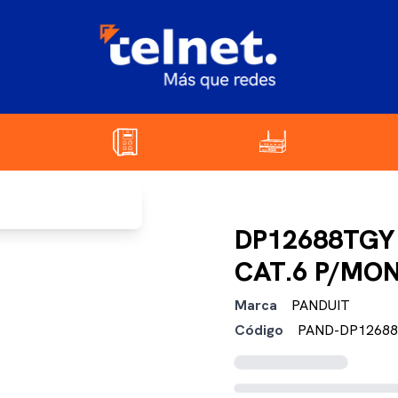
DP12688TGY
CAT.6 P/MO
Marca
PANDUIT
Código
PAND-DP1268