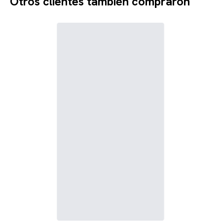
Otros clientes también compraron