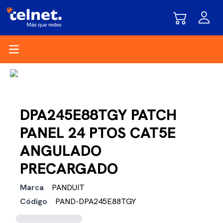
Open main menu
DPA245E88TGY PATCH
PANEL 24 PTOS CAT5E
ANGULADO
PRECARGADO
Marca
PANDUIT
Código
PAND-DPA245E88TGY