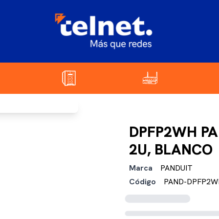
DPFP2WH PA
2U, BLANCO
Marca
PANDUIT
Código
PAND-DPFP2W