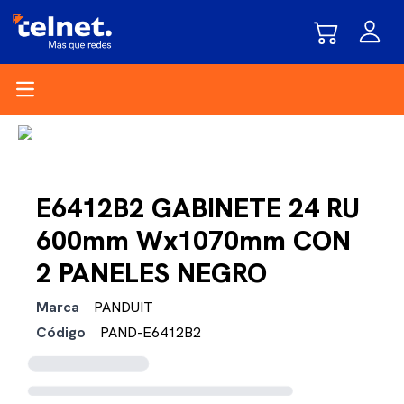
Open main menu
E6412B2 GABINETE 24 RU
600mm Wx1070mm CON
2 PANELES NEGRO
Marca
PANDUIT
Código
PAND-E6412B2