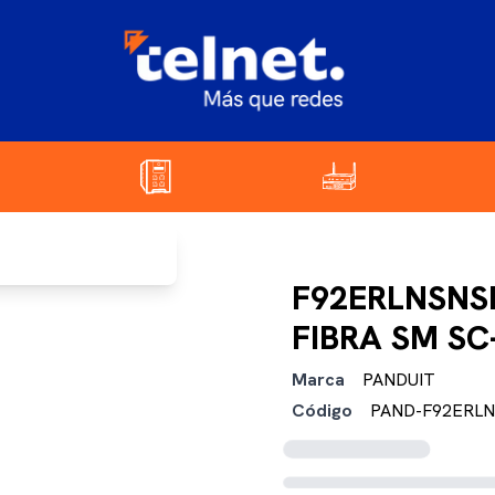
F92ERLNSNS
FIBRA SM SC
Marca
PANDUIT
Código
PAND-F92ERL