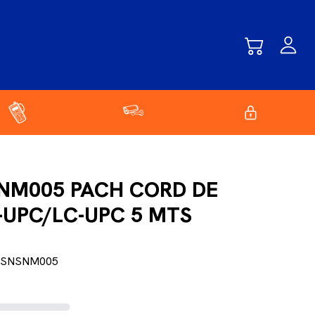
NM005 PACH CORD DE
-UPC/LC-UPC 5 MTS
NSNSNM005