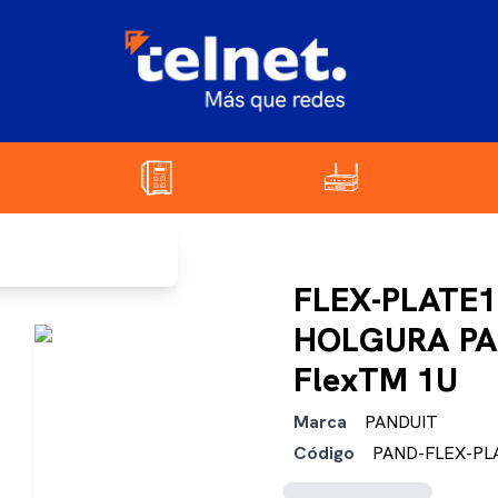
FLEX-PLATE
HOLGURA PA
FlexTM 1U
Marca
PANDUIT
Código
PAND-FLEX-PL