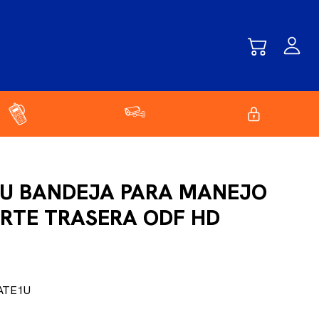
1U BANDEJA PARA MANEJO
RTE TRASERA ODF HD
ATE1U