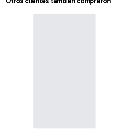
Otros clientes también compraron