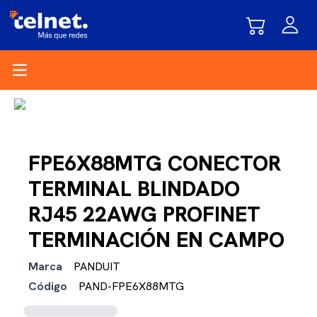
Open main menu
FPE6X88MTG CONECTOR
TERMINAL BLINDADO
RJ45 22AWG PROFINET
TERMINACIÓN EN CAMPO
Marca
PANDUIT
Código
PAND-FPE6X88MTG