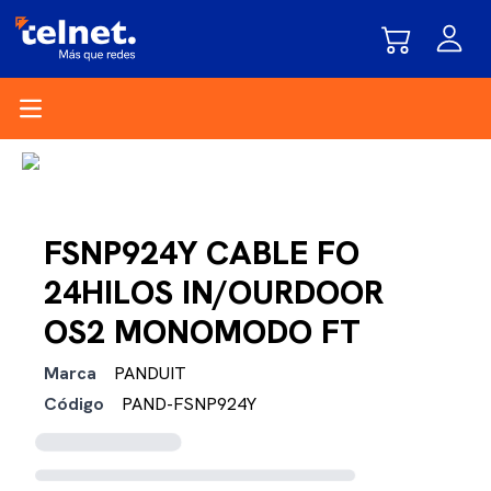
Open main menu
FSNP924Y CABLE FO
24HILOS IN/OURDOOR
OS2 MONOMODO FT
Marca
PANDUIT
Código
PAND-FSNP924Y