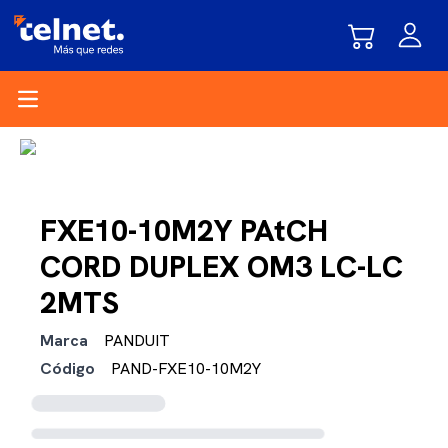
Open main menu
FXE10-10M2Y PAtCH
CORD DUPLEX OM3 LC-LC
2MTS
Marca
PANDUIT
Código
PAND-FXE10-10M2Y