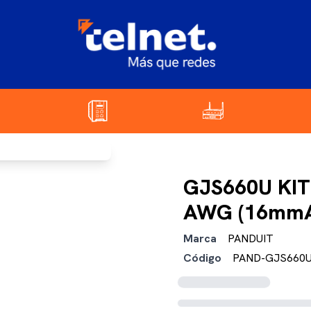
GJS660U KIT
AWG (16mm
Marca
PANDUIT
Código
PAND-GJS660