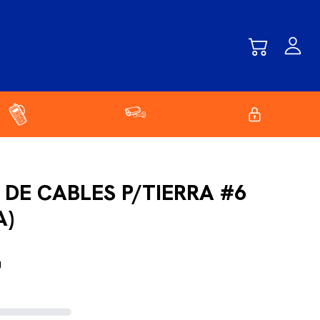
 DE CABLES P/TIERRA #6
A)
U