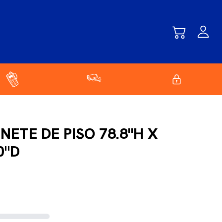
NETE DE PISO 78.8"H X
0"D