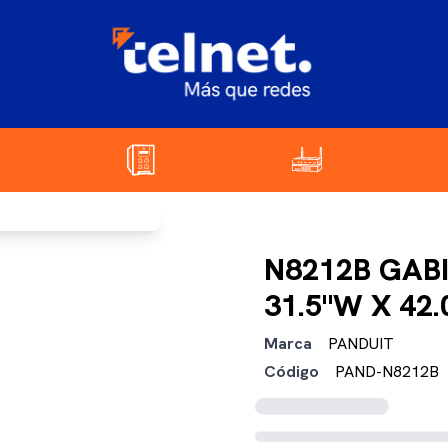
N8212B GABI
31.5"W X 42.
Marca
PANDUIT
Código
PAND-N8212B