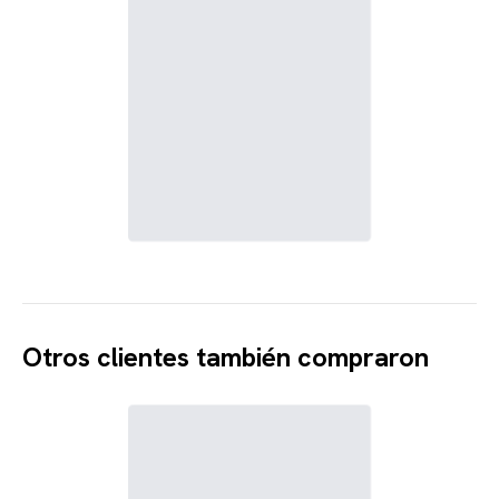
Otros clientes también compraron