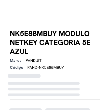
NK5E88MBUY MODULO
NETKEY CATEGORIA 5E
AZUL
Marca
PANDUIT
Código
PAND-NK5E88MBUY
Cargando disponibilidad...