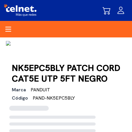
Open main menu
NK5EPC5BLY PATCH CORD
CAT5E UTP 5FT NEGRO
Marca
PANDUIT
Código
PAND-NK5EPC5BLY