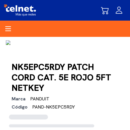
Open main menu
NK5EPC5RDY PATCH
CORD CAT. 5E ROJO 5FT
NETKEY
Marca
PANDUIT
Código
PAND-NK5EPC5RDY