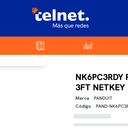
NK6PC3RDY 
3FT NETKEY
Marca
PANDUIT
Código
PAND-NK6PC3