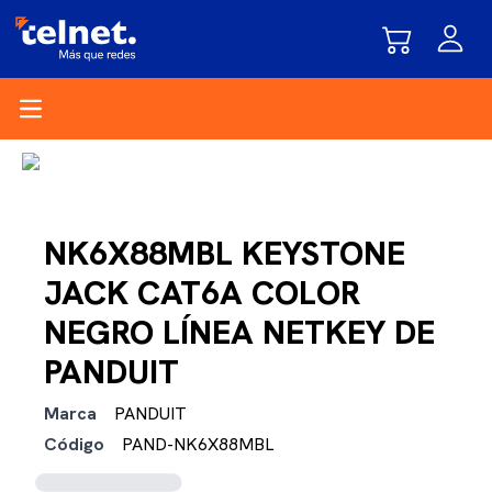
Open main menu
NK6X88MBL KEYSTONE
JACK CAT6A COLOR
NEGRO LÍNEA NETKEY DE
PANDUIT
Marca
PANDUIT
Código
PAND-NK6X88MBL