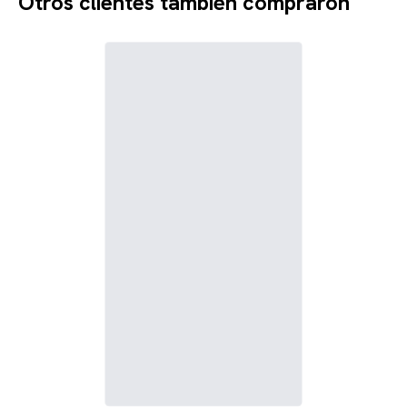
Otros clientes también compraron